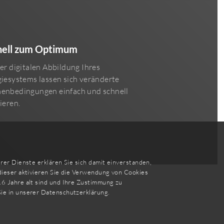
nell zum Optimum
er digitalen Abbildung Ihres
iesystems lassen sich veränderte
enbedingungen einfach und schnell
ieren.
er Dienste erklären Sie sich damit einverstanden,
dieser aktivieren Sie die Verwendung von Cookies
6 Jahre alt sind und Ihre Zustimmung zu
ie in unserer
Datenschutzerklärung
.