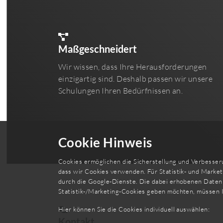
Maßgeschneidert
Wir wissen, dass Ihre Herausforderungen
einzigartig sind. Deshalb passen wir unsere
Schulungen Ihren Bedürfnissen an.
Cookie Hinweis
Cookies ermöglichen die Sicherstellung und Verbesseru
dass wir Cookies verwenden. Für Statistik- und Marke
durch die Google-Dienste. Die dabei erhobenen Daten 
Statistik-/Marketing-Cookies geben möchten, müssen 
Hier können Sie die Cookies individuell auswählen:
Kontakt