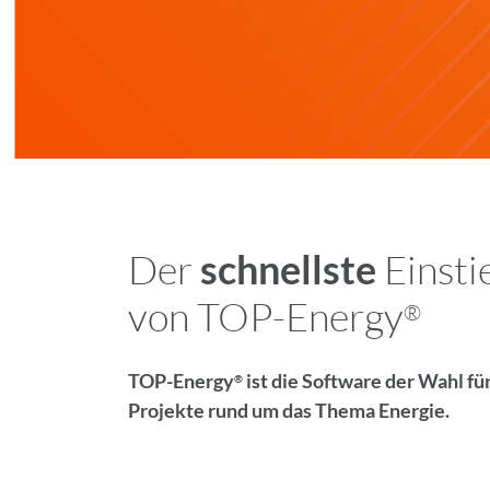
Der
schnellste
Einsti
von TOP-Energy
®
TOP-Energy
ist die Software der Wahl fü
®
Projekte rund um das Thema Energie.