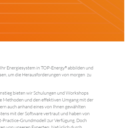
 Ihr Energiesystem in TOP-Energy
abbilden und
®
lassen, um die Herausforderungen von morgen zu
instieg bieten wir Schulungen und Workshops
te Methoden und den effektiven Umgang mit der
gern auch anhand eines von Ihnen gewählten
estens mit der Software vertraut und haben von
est-Practice-Grundmodell zur Verfügung. Doch
ren von unseren Experten: Natürlich durch