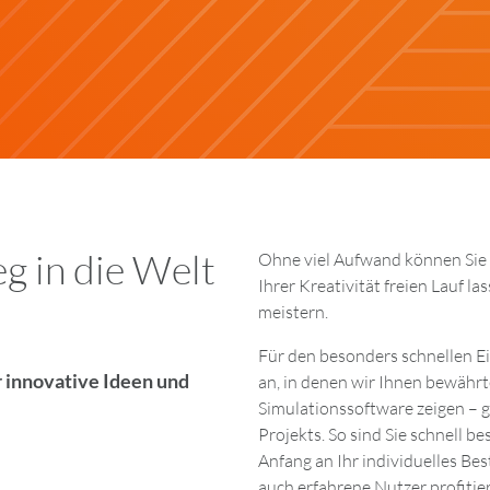
eg in die Welt
Ohne viel Aufwand können Sie
Ihrer Kreativität freien Lauf 
meistern.
Für den besonders schnellen E
r innovative Ideen und
an, in denen wir Ihnen bewähr
Simulationssoftware zeigen – 
Projekts. So sind Sie schnell b
Anfang an Ihr individuelles B
auch erfahrene Nutzer profitie