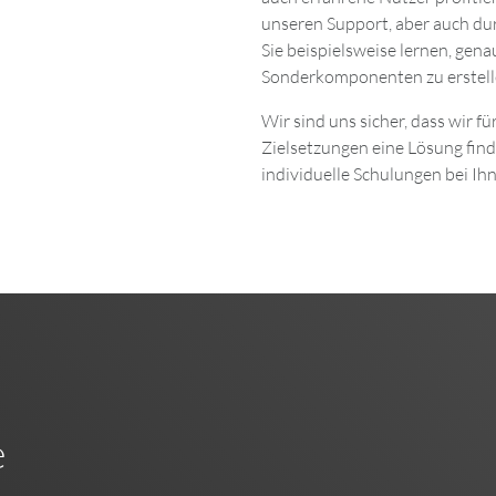
unseren Support, aber auch du
Sie beispielsweise lernen, gen
Sonderkomponenten zu erstell
Wir sind uns sicher, dass wir 
Zielsetzungen eine Lösung find
individuelle Schulungen bei Ih
e