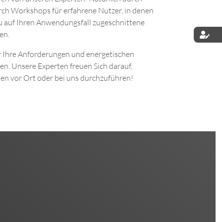
rch Workshops für erfahrene Nutzer, in denen
au auf Ihren Anwendungsfall zugeschnittene
en.
für Ihre Anforderungen und energetischen
en. Unsere Experten freuen Sich darauf,
nen vor Ort oder bei uns durchzuführen!