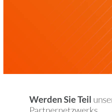
Werden Sie Teil
unser
Partnernetzwerks