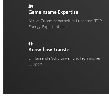
Gemeinsame Expertise
Aktive Zusammenarbeit mit unserem TOP-
Energy-Expertenteam
Know-how-Transfer
Umfassende Schulungen und technischer
Support