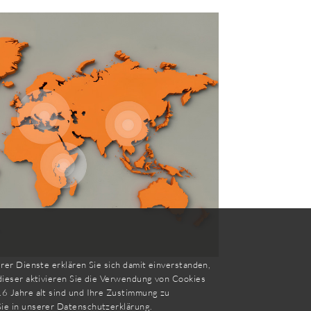
er Dienste erklären Sie sich damit einverstanden,
dieser aktivieren Sie die Verwendung von Cookies
6 Jahre alt sind und Ihre Zustimmung zu
ie in unserer
Datenschutzerklärung
.