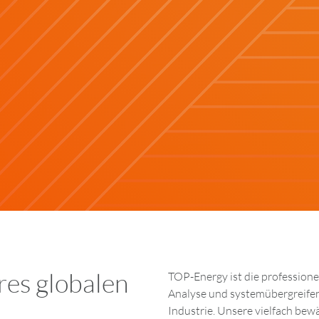
es globalen
TOP-Energy ist die professione
Analyse und systemübergreifen
Industrie. Unsere vielfach bew