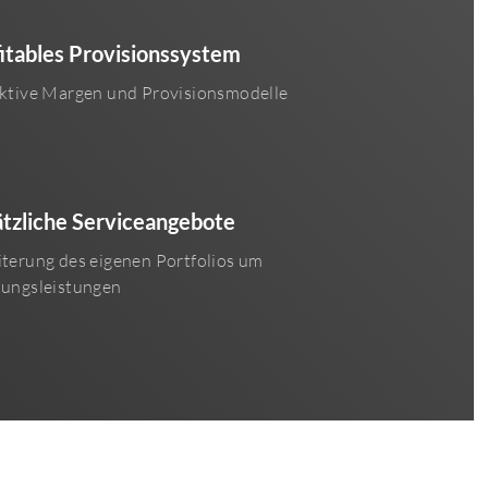
itables Provisionssystem
ktive Margen und Provisionsmodelle
tzliche Serviceangebote
terung des eigenen Portfolios um
tungsleistungen