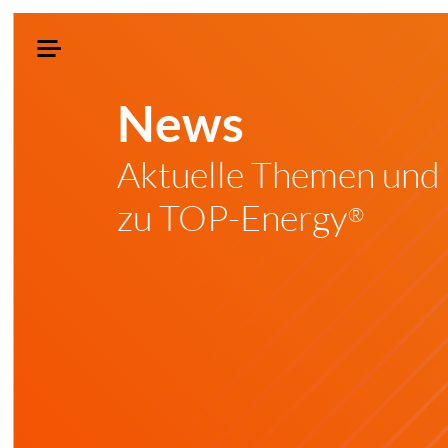
News
Aktuelle Themen und
zu TOP-Energy
®