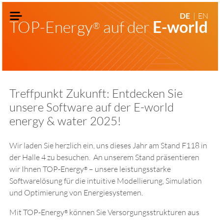
DE
EN
TOP-Energy
auf der
E-world
®
Treffpunkt Zukunft: Entdecken Sie
unsere Software auf der E-world
energy & water 2025!
Wir laden Sie herzlich ein, uns dieses Jahr am Stand F118 in
der Halle 4 zu besuchen. An unserem Stand präsentieren
wir Ihnen TOP-Energy
– unsere leistungsstarke
®
Softwarelösung für die intuitive Modellierung, Simulation
und Optimierung von Energiesystemen.
Mit TOP-Energy
können Sie Versorgungsstrukturen aus
®