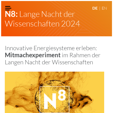
DE
EN
N8:
Lange Nacht der
Wissenschaften 2024
Innovative Energiesysteme erleben:
Mitmachexperiment
im Rahmen der
Langen Nacht der Wissenschaften