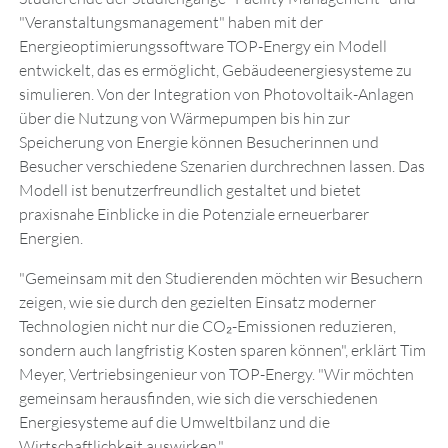
"Veranstaltungsmanagement" haben mit der
Energieoptimierungssoftware TOP-Energy ein Modell
entwickelt, das es ermöglicht, Gebäudeenergiesysteme zu
simulieren. Von der Integration von Photovoltaik-Anlagen
über die Nutzung von Wärmepumpen bis hin zur
Speicherung von Energie können Besucherinnen und
Besucher verschiedene Szenarien durchrechnen lassen. Das
Modell ist benutzerfreundlich gestaltet und bietet
praxisnahe Einblicke in die Potenziale erneuerbarer
Energien.
"Gemeinsam mit den Studierenden möchten wir Besuchern
zeigen, wie sie durch den gezielten Einsatz moderner
Technologien nicht nur die CO₂-Emissionen reduzieren,
sondern auch langfristig Kosten sparen können", erklärt Tim
Meyer, Vertriebsingenieur von TOP-Energy. "Wir möchten
gemeinsam herausfinden, wie sich die verschiedenen
Energiesysteme auf die Umweltbilanz und die
Wirtschaftlichkeit auswirken."